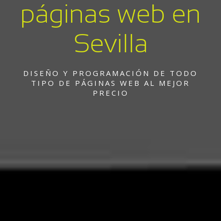
páginas web en
Sevilla
DISEÑO Y PROGRAMACIÓN DE TODO
TIPO DE PÁGINAS WEB AL MEJOR
PRECIO