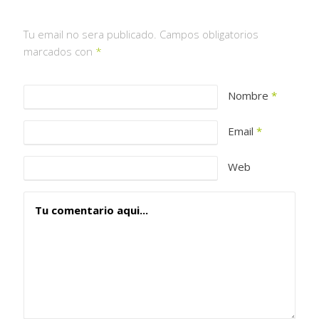
Tu email no sera publicado. Campos obligatorios
marcados con
*
Nombre
*
Email
*
Web